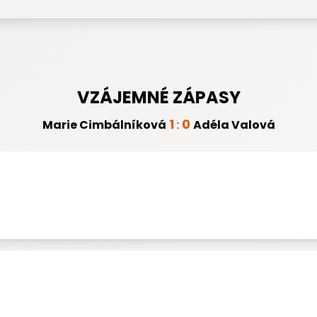
VZÁJEMNÉ ZÁPASY
1
0
Marie Cimbálníková
:
Adéla Valová