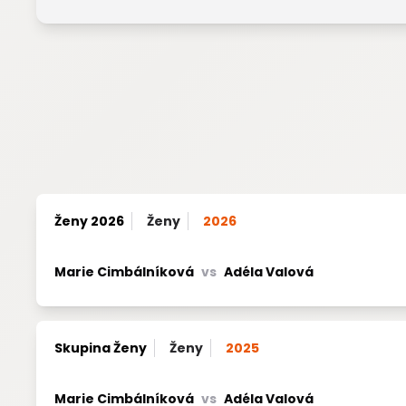
Ženy 2026
Ženy
2026
Marie Cimbálníková
vs
Adéla Valová
Skupina Ženy
Ženy
2025
Marie Cimbálníková
vs
Adéla Valová