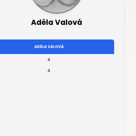
Adéla Valová
ADÉLA VALOVÁ
4
4