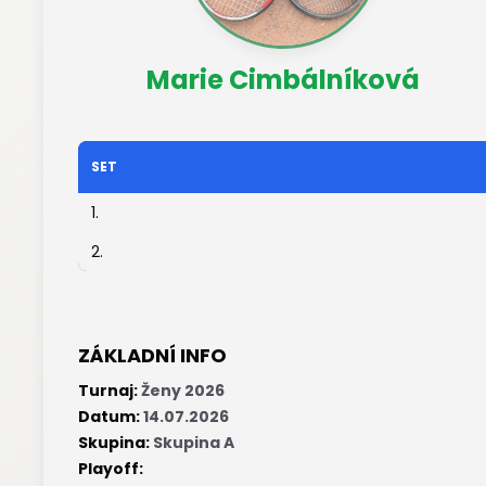
Marie Cimbálníková
SET
1.
2.
ZÁKLADNÍ INFO
Turnaj:
Ženy 2026
Datum:
14.07.2026
Skupina:
Skupina A
Playoff: