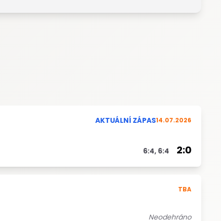
AKTUÁLNÍ ZÁPAS
14.07.2026
2:0
6:4, 6:4
TBA
Neodehráno