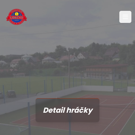
Detail hráčky