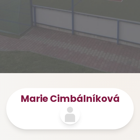
Marie Cimbálníková