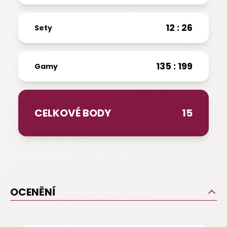
12 : 26
Sety
135 : 199
Gamy
CELKOVÉ BODY
15
OCENĚNÍ