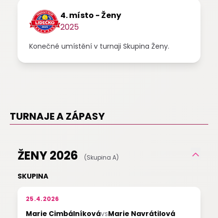
4. místo - Ženy
2025
Konečné umístění v turnaji Skupina Ženy.
TURNAJE A ZÁPASY
ŽENY 2026
(Skupina A)
SKUPINA
25.4.2026
Marie Cimbálníková
vs
Marie Navrátilová