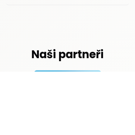
Naši partneři
© 2020–2026 Tenisová liga Lidečko