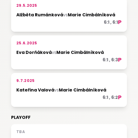
29.5.2025
Alžběta Rumánková
vs
Marie Cimbálníková
P
6:1 , 6:1
25.6.2025
Eva Dorňáková
vs
Marie Cimbálníková
P
6:1 , 6:3
9.7.2025
Kateřina Valová
vs
Marie Cimbálníková
P
6:1 , 6:2
PLAYOFF
TBA