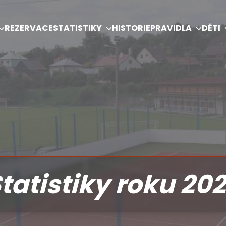
REZERVACE
STATISTIKY
HISTORIE
PRAVIDLA
DĚTI
tatistiky roku 20