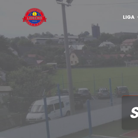
LIGA
S