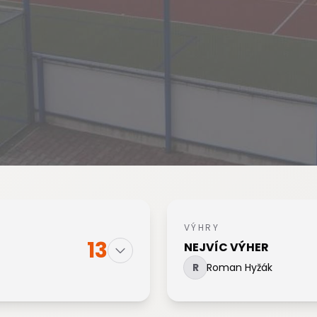
VÝHRY
13
NEJVÍC VÝHER
R
Roman Hyžák