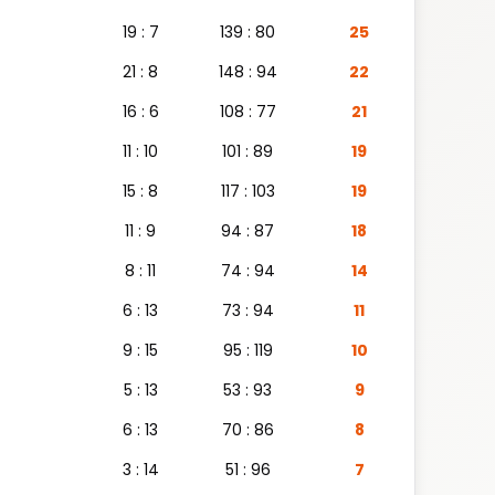
19 : 7
139 : 80
25
21 : 8
148 : 94
22
16 : 6
108 : 77
21
11 : 10
101 : 89
19
15 : 8
117 : 103
19
11 : 9
94 : 87
18
8 : 11
74 : 94
14
6 : 13
73 : 94
11
9 : 15
95 : 119
10
5 : 13
53 : 93
9
6 : 13
70 : 86
8
3 : 14
51 : 96
7