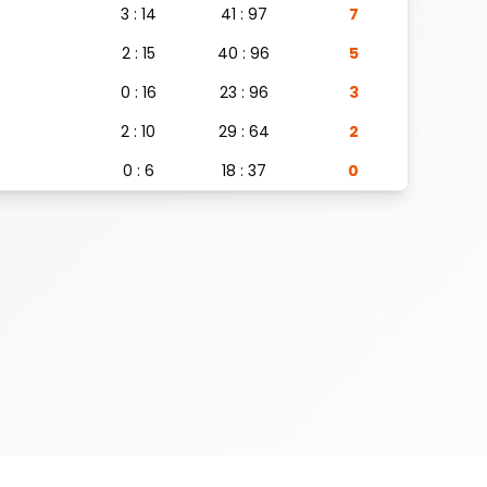
3 : 14
41 : 97
7
2 : 15
40 : 96
5
0 : 16
23 : 96
3
2 : 10
29 : 64
2
0 : 6
18 : 37
0