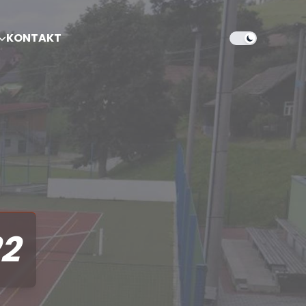
KONTAKT
22