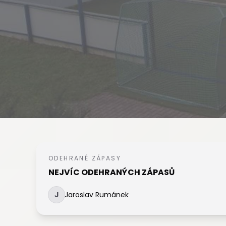
ODEHRANÉ ZÁPASY
NEJVÍC ODEHRANÝCH ZÁPASŮ
J
Jaroslav Rumánek