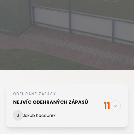
ODEHRANÉ ZÁPASY
NEJVÍC ODEHRANÝCH ZÁPASŮ
11
J
Jakub Kocourek