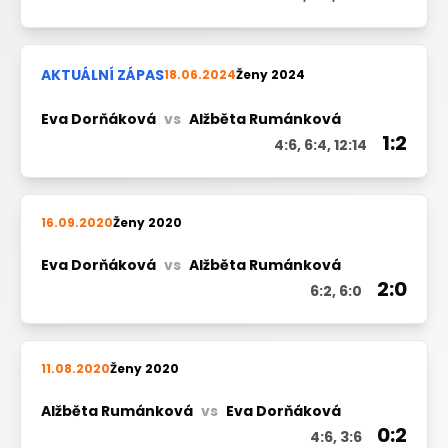
AKTUÁLNÍ ZÁPAS
18.06.2024
Ženy 2024
Eva Dorňáková
vs
Alžběta Rumánková
1:2
4:6, 6:4, 12:14
16.09.2020
Ženy 2020
Eva Dorňáková
vs
Alžběta Rumánková
2:0
6:2, 6:0
11.08.2020
Ženy 2020
Alžběta Rumánková
vs
Eva Dorňáková
0:2
4:6, 3:6