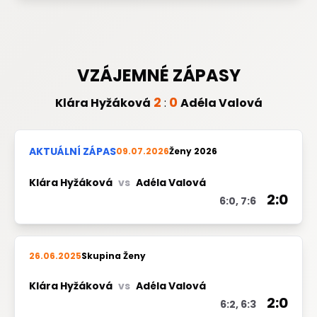
VZÁJEMNÉ ZÁPASY
2
0
Klára Hyžáková
:
Adéla Valová
AKTUÁLNÍ ZÁPAS
09.07.2026
Ženy 2026
Klára Hyžáková
vs
Adéla Valová
2:0
6:0, 7:6
26.06.2025
Skupina Ženy
Klára Hyžáková
vs
Adéla Valová
2:0
6:2, 6:3