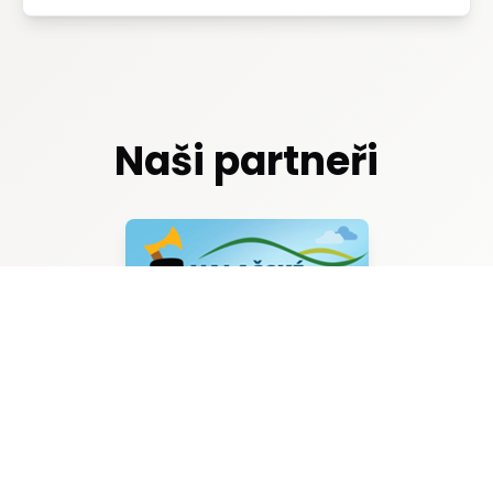
Naši partneři
© 2020–2026 Tenisová liga Lidečko